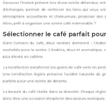
Savourez l’instant présent lors d’une soirée détendue, e
d’échanges, permet de renforcer les liens qui vous uni
atmosphère accueillante et chaleureuse, proposer des ac
Alors, prêt à organiser une soirée café mémorable ?
Sélectionner le café parfait pour
Dans l’univers du café, deux variétés dominent : l’Ara
souhaitée pour la soirée. L’Arabica, doux et aromatique,
plus élevée en caféine.
La torréfaction transforme les grains de café verts en pe
Une torréfaction légère préserve l’acidité naturelle du gr
parfaite pour une soirée de détente.
La beauté du café réside dans sa diversité. Chaque région
donc être une occasion d’explorer des saveurs exotiques