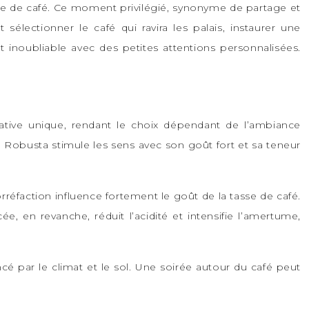
sse de café. Ce moment privilégié, synonyme de partage et
lectionner le café qui ravira les palais, instaurer une
 inoubliable avec des petites attentions personnalisées.
tative unique, rendant le choix dépendant de l’ambiance
 Robusta stimule les sens avec son goût fort et sa teneur
réfaction influence fortement le goût de la tasse de café.
ée, en revanche, réduit l’acidité et intensifie l’amertume,
cé par le climat et le sol. Une soirée autour du café peut