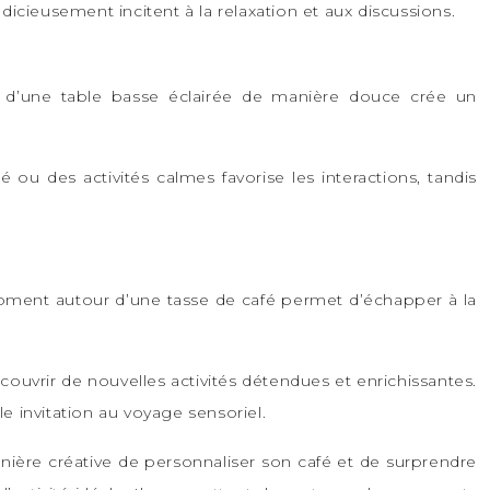
dicieusement incitent à la relaxation et aux discussions.
ur d’une table basse éclairée de manière douce crée un
ou des activités calmes favorise les interactions, tandis
 moment autour d’une tasse de café permet d’échapper à la
couvrir de nouvelles activités détendues et enrichissantes.
e invitation au voyage sensoriel.
manière créative de personnaliser son café et de surprendre