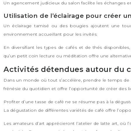
Un agencement judicieux du salon facilite les échanges entr
Utilisation de l’éclairage pour créer
Un éclairage tamisé ou des bougies ajoutent une touch
environnement accueillant pour les invités.
En diversifiant les types de cafés et de thés disponible
qu’un petit coin lecture ou méditation offre une alternati
Activités détendues autour du 
Dans un monde où tout s’accélère, prendre le temps de sa
frénésie du quotidien et offre l’opportunité de créer des 
Profiter d’une tasse de café ne se résume pas à la dégusta
La dégustation de différentes variétés de café offre l’opp
Les amateurs d’art apprécieront l’atelier de latte art, où