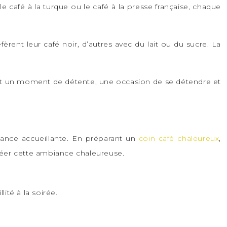
le café à la turque ou le café à la presse française, chaque
èrent leur café noir, d’autres avec du lait ou du sucre. La
 est un moment de détente, une occasion de se détendre et
iance accueillante. En préparant un
coin café chaleureux
,
créer cette ambiance chaleureuse.
ité à la soirée.