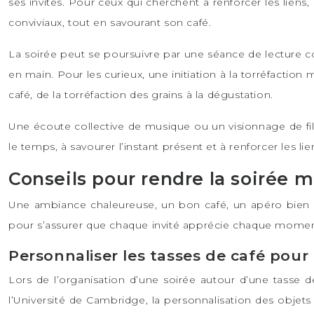
ses invités. Pour ceux qui cherchent à renforcer les liens
conviviaux, tout en savourant son café.
La soirée peut se poursuivre par une séance de lecture co
en main. Pour les curieux, une initiation à la torréfaction
café, de la torréfaction des grains à la dégustation.
Une écoute collective de musique ou un visionnage de fil
le temps, à savourer l’instant présent et à renforcer les lie
Conseils pour rendre la soirée
Une ambiance chaleureuse, un bon café, un apéro bien or
pour s’assurer que chaque invité apprécie chaque mome
Personnaliser les tasses de café pour
Lors de l’organisation d’une soirée autour d’une tasse d
l’Université de Cambridge, la personnalisation des objets