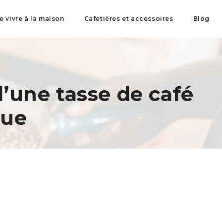
de vivre à la maison
Cafetières et accessoires
Blog
d’une tasse de café
due