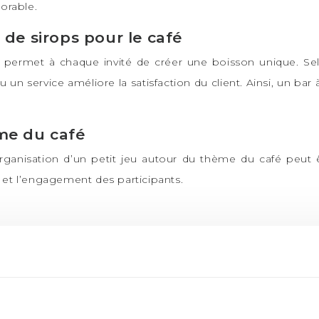
orable.
 de sirops pour le café
afé permet à chaque invité de créer une boisson unique. S
u un service améliore la satisfaction du client. Ainsi, un b
me du café
’organisation d’un petit jeu autour du thème du café peut
al et l’engagement des participants.