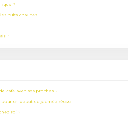
thique ?
les nuits chaudes
ais ?
de café avec ses proches ?
e pour un début de journée réussi
chez soi ?