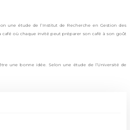
elon une étude de l’Institut de Recherche en Gestion des
ar à café où chaque invité peut préparer son café à son goût
 être une bonne idée. Selon une étude de l’Université de