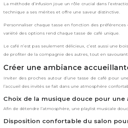
La méthode d’infusion joue un rôle crucial dans l’extractio
technique a ses mérites et offre une saveur distinctive.
Personnaliser chaque tasse en fonction des préférences des
variété des options rend chaque tasse de café unique.
Le café n’est pas seulement délicieux, c’est aussi une b
de profiter de la compagnie des autres, tout en savourant 
Créer une ambiance accueillante
Inviter des proches autour d’une tasse de café pour un
l’accueil des invités se fait dans une atmosphère confort
Choix de la musique douce pour une
Afin de détendre l’atmosphère, une playlist musicale douce 
Disposition confortable du salon pour