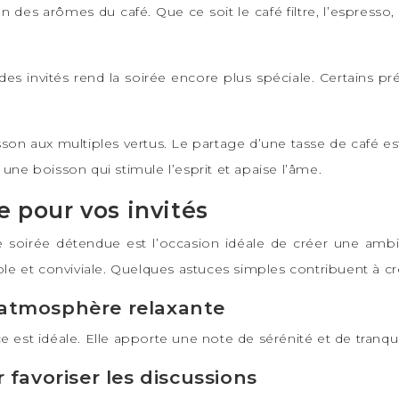
n des arômes du café. Que ce soit le café filtre, l’espresso, 
 invités rend la soirée encore plus spéciale. Certains préf
oisson aux multiples vertus. Le partage d’une tasse de café
une boisson qui stimule l’esprit et apaise l’âme.
 pour vos invités
e soirée détendue est l’occasion idéale de créer une amb
able et conviviale. Quelques astuces simples contribuent à 
 atmosphère relaxante
est idéale. Elle apporte une note de sérénité et de tranquill
 favoriser les discussions