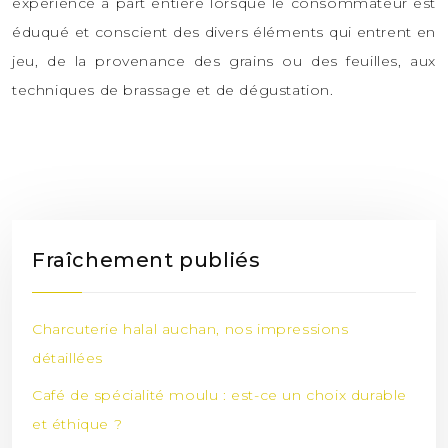
expérience à part entière lorsque le consommateur est
éduqué et conscient des divers éléments qui entrent en
jeu, de la provenance des grains ou des feuilles, aux
techniques de brassage et de dégustation.
Fraîchement publiés
Charcuterie halal auchan, nos impressions
détaillées
Café de spécialité moulu : est-ce un choix durable
et éthique ?