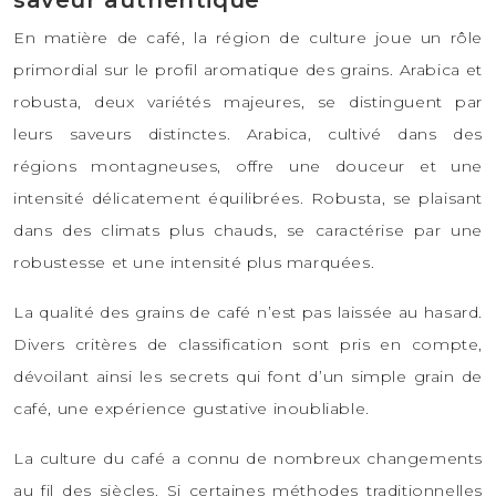
saveur authentique
En matière de café, la région de culture joue un rôle
primordial sur le profil aromatique des grains. Arabica et
robusta, deux variétés majeures, se distinguent par
leurs saveurs distinctes. Arabica, cultivé dans des
régions montagneuses, offre une douceur et une
intensité délicatement équilibrées. Robusta, se plaisant
dans des climats plus chauds, se caractérise par une
robustesse et une intensité plus marquées.
La qualité des grains de café n’est pas laissée au hasard.
Divers critères de classification sont pris en compte,
dévoilant ainsi les secrets qui font d’un simple grain de
café, une expérience gustative inoubliable.
La culture du café a connu de nombreux changements
au fil des siècles. Si certaines méthodes traditionnelles